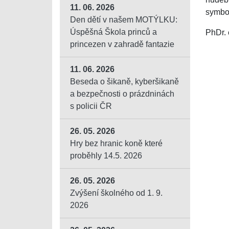
11. 06. 2026
symbol
Den dětí v našem MOTÝLKU:
Úspěšná Škola princů a
PhDr. 
princezen v zahradě fantazie
11. 06. 2026
Beseda o šikaně, kyberšikaně
a bezpečnosti o prázdninách
s policii ČR
26. 05. 2026
Hry bez hranic koně které
proběhly 14.5. 2026
26. 05. 2026
Zvýšení školného od 1. 9.
2026