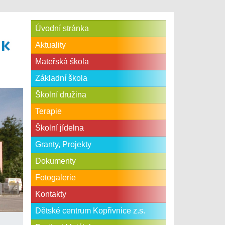
Úvodní stránka
Aktuality
Mateřská škola
Základní škola
Školní družina
Terapie
Školní jídelna
Granty, Projekty
Dokumenty
Fotogalerie
Kontakty
Dětské centrum Kopřivnice z.s.