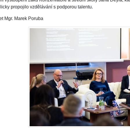
icky propojilo vzdělávání s podporou talentu.
et Mgr. Marek Poruba