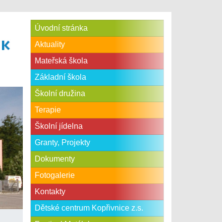
Úvodní stránka
Aktuality
Mateřská škola
Základní škola
Školní družina
Terapie
Školní jídelna
Granty, Projekty
Dokumenty
Fotogalerie
Kontakty
Dětské centrum Kopřivnice z.s.