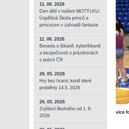
11. 06. 2026
Den dětí v našem MOTÝLKU:
Úspěšná Škola princů a
princezen v zahradě fantazie
11. 06. 2026
Beseda o šikaně, kyberšikaně
a bezpečnosti o prázdninách
s policii ČR
26. 05. 2026
Hry bez hranic koně které
proběhly 14.5. 2026
26. 05. 2026
Zvýšení školného od 1. 9.
více f
2026