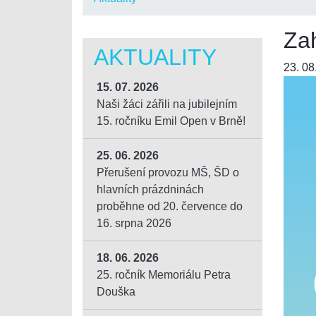
Zah
AKTUALITY
23. 08
15. 07. 2026
Naši žáci zářili na jubilejním
15. ročníku Emil Open v Brně!
25. 06. 2026
Přerušení provozu MŠ, ŠD o
hlavních prázdninách
proběhne od 20. července do
16. srpna 2026
18. 06. 2026
25. ročník Memoriálu Petra
Douška