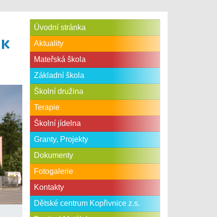
Úvodní stránka
Aktuality
Mateřská škola
Základní škola
Školní družina
Terapie
Školní jídelna
Granty, Projekty
Dokumenty
Fotogalerie
Kontakty
Dětské centrum Kopřivnice z.s.