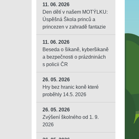
11. 06. 2026
Den dětí v našem MOTÝLKU:
Úspěšná Škola princů a
princezen v zahradě fantazie
11. 06. 2026
Beseda o šikaně, kyberšikaně
a bezpečnosti o prázdninách
s policii ČR
26. 05. 2026
Hry bez hranic koně které
proběhly 14.5. 2026
26. 05. 2026
Zvýšení školného od 1. 9.
2026