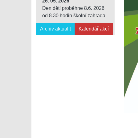
26. 05. 2026
Den dětí proběhne 8.6. 2026
od 8.30 hodin školní zahrada
Archiv aktualit
Kalendář akcí