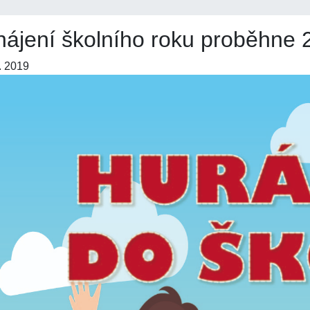
ájení školního roku proběhne 
. 2019