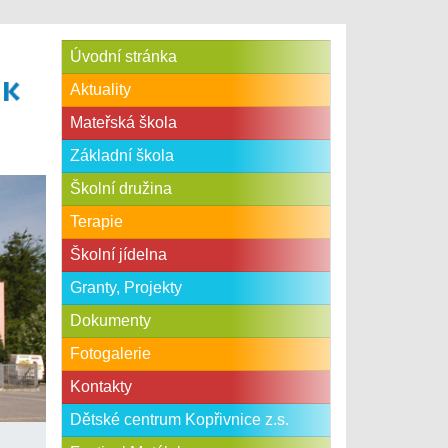
Úvodní stránka
Aktuality
Mateřská škola
Základní škola
Školní družina
Terapie
Školní jídelna
Granty, Projekty
Dokumenty
Fotogalerie
Kontakty
Dětské centrum Kopřivnice z.s.