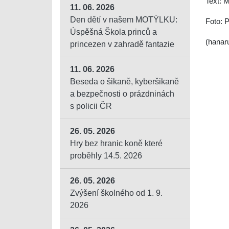
Text: 
11. 06. 2026
Den dětí v našem MOTÝLKU:
Foto: 
Úspěšná Škola princů a
(hanar
princezen v zahradě fantazie
11. 06. 2026
Beseda o šikaně, kyberšikaně
a bezpečnosti o prázdninách
s policii ČR
26. 05. 2026
Hry bez hranic koně které
proběhly 14.5. 2026
26. 05. 2026
Zvýšení školného od 1. 9.
2026