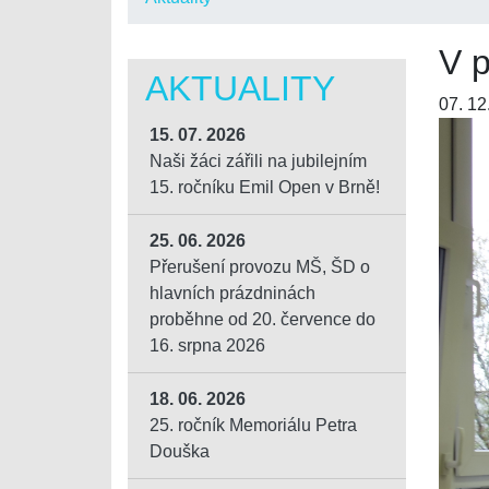
V p
AKTUALITY
07. 12
15. 07. 2026
Naši žáci zářili na jubilejním
15. ročníku Emil Open v Brně!
25. 06. 2026
Přerušení provozu MŠ, ŠD o
hlavních prázdninách
proběhne od 20. července do
16. srpna 2026
18. 06. 2026
25. ročník Memoriálu Petra
Douška