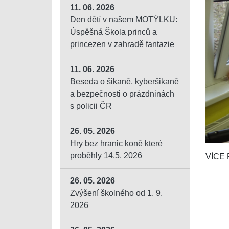
11. 06. 2026
Den dětí v našem MOTÝLKU:
Úspěšná Škola princů a
princezen v zahradě fantazie
11. 06. 2026
Beseda o šikaně, kyberšikaně
a bezpečnosti o prázdninách
s policii ČR
26. 05. 2026
Hry bez hranic koně které
proběhly 14.5. 2026
VÍCE
26. 05. 2026
Zvýšení školného od 1. 9.
2026