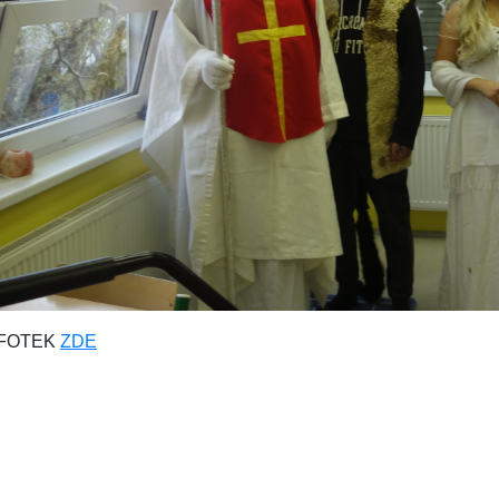
 FOTEK
ZDE