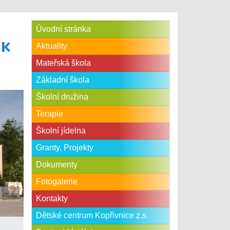
Úvodní stránka
Aktuality
Mateřská škola
Základní škola
Školní družina
Terapie
Školní jídelna
Granty, Projekty
Dokumenty
Fotogalerie
Kontakty
Dětské centrum Kopřivnice z.s.